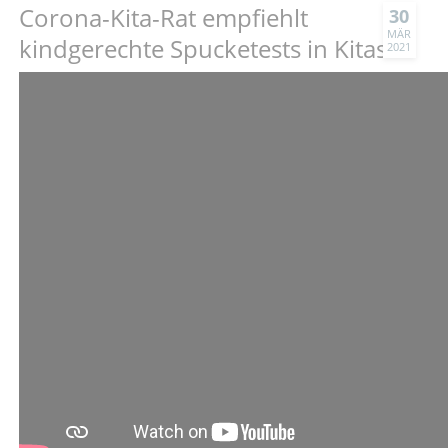
Corona-Kita-Rat empfiehlt
30
MÄR
kindgerechte Spucketests in Kitas
2021