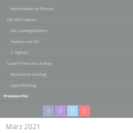
Meine Reden im Plenum
Die SPD-Fraktion
Die Landtagsfraktion
Fraktion vor Ort
digital:k
Lipper*innen im Landtag
Besuche im Landtag
Jugendlandtag
Pressearchiv
März 2021
Facebook
Instagram
Twitter
Twitter