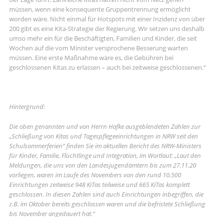
müssen, wenn eine konsequente Gruppentrennung ermöglicht
worden wäre. Nicht einmal für Hotspots mit einer Inzidenz von über
200 gibt es eine Kita-Strategie der Regierung. Wir setzen uns deshalb
umso mehr ein für die Beschäftigten, Familien und Kinder, die seit
Wochen auf die vom Minister versprochene Besserung warten
müssen. Eine erste Maßnahme wäre es, die Gebühren bei
geschlossenen Kitas zu erlassen – auch bei zeitweise geschlossenen.“
Hintergrund:
Die oben genannten und von Herrn Hafke ausgeblendeten Zahlen zur
„Schließung von Kitas und Tagespflegeeinrichtungen in NRW seit den
Schulsommerferien“ finden Sie im aktuellen Bericht des NRW-Ministers
für Kinder, Familie, Flüchtlinge und Integration, im Wortlaut: „Laut den
Meldungen, die uns von den Landesjugendämtern bis zum 27.11.20
vorliegen, waren im Laufe des Novembers von den rund 10.500
Einrichtungen zeitweise 948 KiTas teilweise und 665 KiTas komplett
geschlossen. In diesen Zahlen sind auch Einrichtungen inbegriffen, die
z.B. im Oktober bereits geschlossen waren und die befristete Schließung
bis November angedauert hat.“