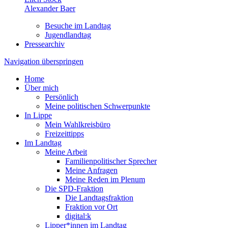
Alexander Baer
Besuche im Landtag
Jugendlandtag
Pressearchiv
Navigation überspringen
Home
Über mich
Persönlich
Meine politischen Schwerpunkte
In Lippe
Mein Wahlkreisbüro
Freizeittipps
Im Landtag
Meine Arbeit
Familienpolitischer Sprecher
Meine Anfragen
Meine Reden im Plenum
Die SPD-Fraktion
Die Landtagsfraktion
Fraktion vor Ort
digital:k
Lipper*innen im Landtag