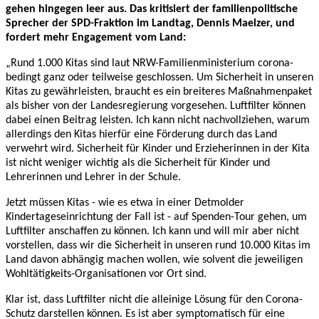
gehen hingegen leer aus. Das kritisiert der familienpolitische
Sprecher der SPD-Fraktion im Landtag, Dennis Maelzer, und
fordert mehr Engagement vom Land:
„Rund 1.000 Kitas sind laut NRW-Familienministerium corona-
bedingt ganz oder teilweise geschlossen. Um Sicherheit in unseren
Kitas zu gewährleisten, braucht es ein breiteres Maßnahmenpaket
als bisher von der Landesregierung vorgesehen. Luftfilter können
dabei einen Beitrag leisten. Ich kann nicht nachvollziehen, warum
allerdings den Kitas hierfür eine Förderung durch das Land
verwehrt wird. Sicherheit für Kinder und Erzieherinnen in der Kita
ist nicht weniger wichtig als die Sicherheit für Kinder und
Lehrerinnen und Lehrer in der Schule.
Jetzt müssen Kitas - wie es etwa in einer Detmolder
Kindertageseinrichtung der Fall ist - auf Spenden-Tour gehen, um
Luftfilter anschaffen zu können. Ich kann und will mir aber nicht
vorstellen, dass wir die Sicherheit in unseren rund 10.000 Kitas im
Land davon abhängig machen wollen, wie solvent die jeweiligen
Wohltätigkeits-Organisationen vor Ort sind.
Klar ist, dass Luftfilter nicht die alleinige Lösung für den Corona-
Schutz darstellen können. Es ist aber symptomatisch für eine