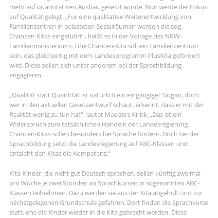
mehr auf quantitativen Ausbau gesetzt wurde. Nun werde der Fokus
auf Qualität gelegt. „Für eine qualitative Weiterentwicklung von
Familienzentren in belasteten Sozialräumen werden die sog.
Chancen-Kitas eingeführt“, heißt es in der Vorlage des NRW-
Familienministeriums. Eine Chancen-Kita soll ein Familienzentrum
sein, das gleichzeitig mit dem Landesprogramm PlusKita gefördert
wird. Diese sollen sich unter anderem bei der Sprachbildung
engagieren.
„Qualität statt Quantität ist natürlich ein eingängiger Slogan, doch
wer in den aktuellen Gesetzentwurf schaut, erkennt, dass er mit der
Realität wenig zu tun hat“, lautet Maelzers Kritik. „Das ist ein
Widerspruch zum tatsächlichen Handeln der Landesregierung.
Chancen-Kitas sollen besonders bei Sprache fördern. Doch bei der
Sprachbildung setzt die Landesregierung auf ABC-Klassen und
entzieht den Kitas die Kompetenz.“
Kita-Kinder, die nicht gut Deutsch sprechen, sollen künftig zweimal
pro Woche je zwei Stunden an Sprachkursen in sogenannten ABC-
Klassen teilnehmen. Dazu werden sie aus der Kita abgeholt und zur
nächstgelegenen Grundschule gefahren. Dort finden die Sprachkurse
statt, ehe die Kinder wieder in die Kita gebracht werden. Diese