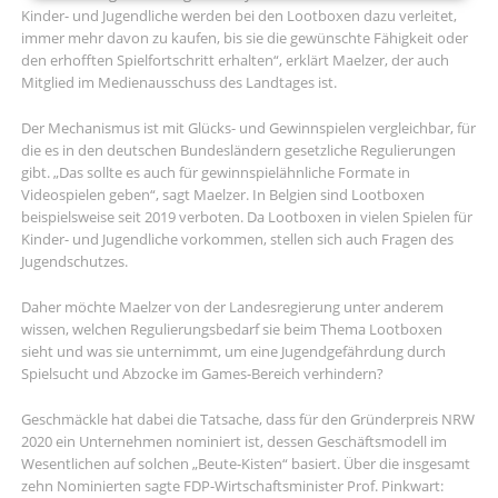
Kinder- und Jugendliche werden bei den Lootboxen dazu verleitet,
immer mehr davon zu kaufen, bis sie die gewünschte Fähigkeit oder
den erhofften Spielfortschritt erhalten“, erklärt Maelzer, der auch
Mitglied im Medienausschuss des Landtages ist.
Der Mechanismus ist mit Glücks- und Gewinnspielen vergleichbar, für
die es in den deutschen Bundesländern gesetzliche Regulierungen
gibt. „Das sollte es auch für gewinnspielähnliche Formate in
Videospielen geben“, sagt Maelzer. In Belgien sind Lootboxen
beispielsweise seit 2019 verboten. Da Lootboxen in vielen Spielen für
Kinder- und Jugendliche vorkommen, stellen sich auch Fragen des
Jugendschutzes.
Daher möchte Maelzer von der Landesregierung unter anderem
wissen, welchen Regulierungsbedarf sie beim Thema Lootboxen
sieht und was sie unternimmt, um eine Jugendgefährdung durch
Spielsucht und Abzocke im Games-Bereich verhindern?
Geschmäckle hat dabei die Tatsache, dass für den Gründerpreis NRW
2020 ein Unternehmen nominiert ist, dessen Geschäftsmodell im
Wesentlichen auf solchen „Beute-Kisten“ basiert. Über die insgesamt
zehn Nominierten sagte FDP-Wirtschaftsminister Prof. Pinkwart: