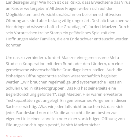
Landesregierung? Wie hoch ist das Risiko, dass Erwachsene das Virus
an Kinder weitergeben? All diese Fragen wirken sich auf die
Möglichkeiten und Vorsichtsmaßnahmen bei einer schrittweisen
Öffnung aus, sind aber bislang völlig ungeklärt. Deshalb brauchen wir
hier dringend wissenschaftliche Grundlagen“, fordert Maelzer. Durch
sein Vorpreschen treibe Stamp ein gefährliches Spiel mit den
Hoffnungen vieler Familien, die am Ende schwer enttäuscht werden
könnten.
Um das zu verhindern, fordert Maelzer eine gemeinsame Meta-
Studie in Kooperation mit dem Bund oder den Ländern, um eine
gemeinsame wissenschaftliche Grundlage herzustellen. Auch die
bisherigen Öffnungsschritte sollten wissenschaftlich begleitet
werden. „Wir brauchen regelmäßige und systematische Tests an
Schulen und in Kita-Notgruppen. Das RKI hat seinerseits eine
Begleitforschung gefordert“, sagt Maelzer. Hier wären erweiterte
Testkapazitäten gut angelegt. Ein gemeinsames Vorgehen in dieser
Sache sei wichtig. „Was wir jedenfalls nicht brauchen ist, dass sich
jedes Bundesland nun die Studie aussucht, die am besten zur
eigenen Linie einer schnellen oder einer vorsichtigen Öffnung von
Bildungseinrichtungen passt“, ist sich Maelzer sicher.