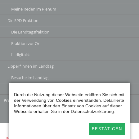
Meine Reden im Plenum
Die SPD-Fraktion
Die Landtagsfraktion
Fraktion vor Ort
digital:k
Lipper*innen im Landtag
Besuche im Landtag
Jugendlandtag
Durch die Nutzung dieser Webseite erklären Sie sich mit
Pressearchiv
der Verwendung von Cookies einverstanden. Detaillierte
Informationen über den Einsatz von Cookies auf dieser
Webseite erhalten Sie in der Datenschutzerklärung.
BESTÄTIGEN
Facebook
Instagram
Twitter
Twitter