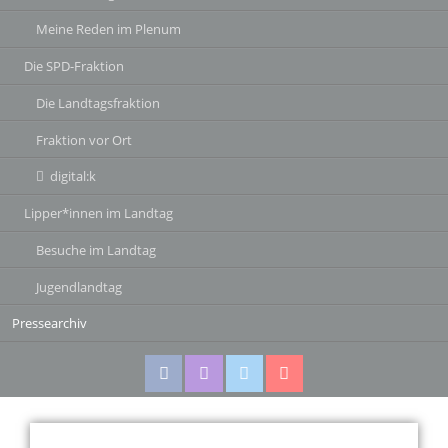
Meine Reden im Plenum
Die SPD-Fraktion
Die Landtagsfraktion
Fraktion vor Ort
digital:k
Lipper*innen im Landtag
Besuche im Landtag
Jugendlandtag
Pressearchiv
Facebook
Instagram
Twitter
Twitter