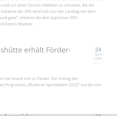
und vor einer Corona-Infektion zu schützen, die die
 Initiative der SPD wird sich nun der Landtag mit dem
und ganz“, erklären die drei lippischen SPD-
nd Dennis Maelzer.
shütte erhält Förder-
24
NOV
2020
in hat Grund sich zu freuen: Der Antrag des
 des Programms „Moderne Sportstätten 2022“ wurde vom
rdergelder
28