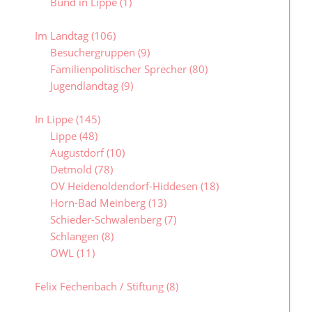
Bund in Lippe
(1)
Im Landtag
(106)
Besuchergruppen
(9)
Familienpolitischer Sprecher
(80)
Jugendlandtag
(9)
In Lippe
(145)
Lippe
(48)
Augustdorf
(10)
Detmold
(78)
OV Heidenoldendorf-Hiddesen
(18)
Horn-Bad Meinberg
(13)
Schieder-Schwalenberg
(7)
Schlangen
(8)
OWL
(11)
Felix Fechenbach / Stiftung
(8)