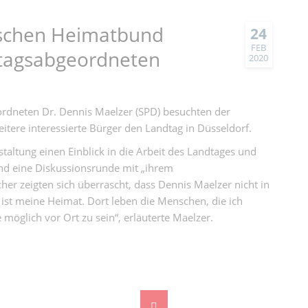
ischen Heimatbund
24
FEB
dtagsabgeordneten
2020
rdneten Dr. Dennis Maelzer (SPD) besuchten der
ere interessierte Bürger den Landtag in Düsseldorf.
altung einen Einblick in die Arbeit des Landtages und
nd eine Diskussionsrunde mit „ihrem
r zeigten sich überrascht, dass Dennis Maelzer nicht in
 ist meine Heimat. Dort leben die Menschen, die ich
e möglich vor Ort zu sein“, erläuterte Maelzer.