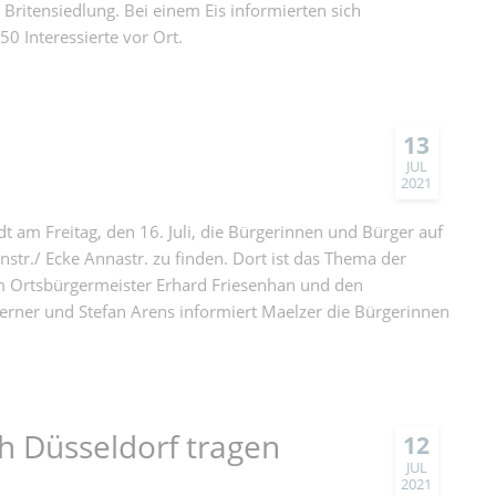
Britensiedlung. Bei einem Eis informierten sich
0 Interessierte vor Ort.
13
JUL
2021
 am Freitag, den 16. Juli, die Bürgerinnen und Bürger auf
str./ Ecke Annastr. zu finden. Dort ist das Thema der
m Ortsbürgermeister Erhard Friesenhan und den
erner und Stefan Arens informiert Maelzer die Bürgerinnen
h Düsseldorf tragen
12
JUL
2021