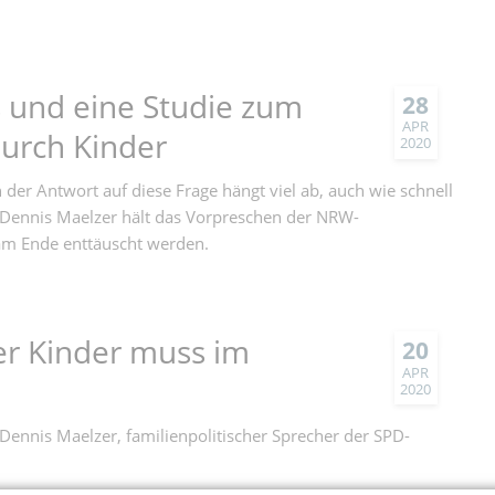
as und eine Studie zum
28
APR
urch Kinder
2020
der Antwort auf diese Frage hängt viel ab, auch wie schnell
. Dennis Maelzer hält das Vorpreschen der NRW-
 am Ende enttäuscht werden.
er Kinder muss im
20
APR
2020
 Dennis Maelzer, familienpolitischer Sprecher der SPD-