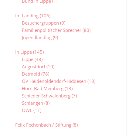
Bund in Lippe
(1)
Im Landtag
(106)
Besuchergruppen
(9)
Familienpolitischer Sprecher
(80)
Jugendlandtag
(9)
In Lippe
(145)
Lippe
(48)
Augustdorf
(10)
Detmold
(78)
OV Heidenoldendorf-Hiddesen
(18)
Horn-Bad Meinberg
(13)
Schieder-Schwalenberg
(7)
Schlangen
(8)
OWL
(11)
Felix Fechenbach / Stiftung
(8)