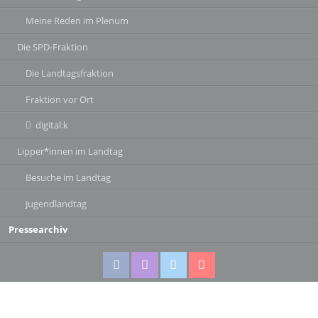
Meine Reden im Plenum
Die SPD-Fraktion
Die Landtagsfraktion
Fraktion vor Ort
digital:k
Lipper*innen im Landtag
Besuche im Landtag
Jugendlandtag
Pressearchiv
Facebook
Instagram
Twitter
Twitter