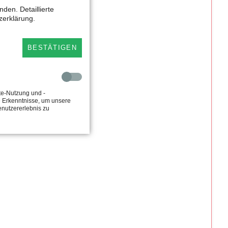
den. Detaillierte
zerklärung.
BESTÄTIGEN
te-Nutzung und -
e Erkenntnisse, um unsere
enutzererlebnis zu