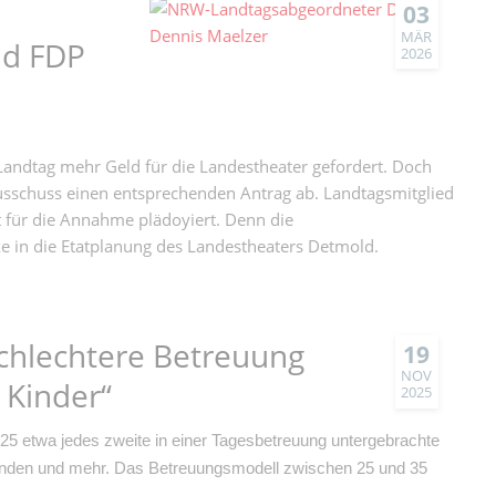
03
MÄR
nd FDP
2026
andtag mehr Geld für die Landestheater gefordert. Doch
sschuss einen entsprechenden Antrag ab. Landtagsmitglied
rt für die Annahme plädoyiert. Denn die
e in die Etatplanung des Landestheaters Detmold.
Schlechtere Betreuung
19
NOV
r Kinder“
2025
5 etwa jedes zweite in einer Tagesbetreuung untergebrachte
unden und mehr. Das Betreuungsmodell zwischen 25 und 35