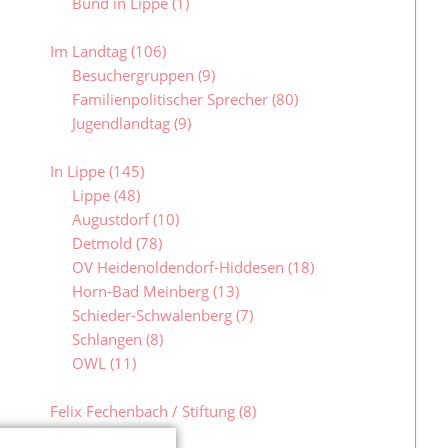
Bund in Lippe
(1)
Im Landtag
(106)
Besuchergruppen
(9)
Familienpolitischer Sprecher
(80)
Jugendlandtag
(9)
In Lippe
(145)
Lippe
(48)
Augustdorf
(10)
Detmold
(78)
OV Heidenoldendorf-Hiddesen
(18)
Horn-Bad Meinberg
(13)
Schieder-Schwalenberg
(7)
Schlangen
(8)
OWL
(11)
Felix Fechenbach / Stiftung
(8)