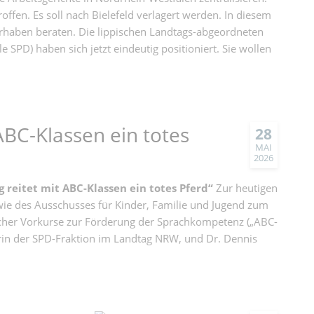
offen. Es soll nach Bielefeld verlagert werden. In diesem
rhaben beraten. Die lippischen Landtags-abgeordneten
e SPD) haben sich jetzt eindeutig positioniert. Sie wollen
ABC-Klassen ein totes
28
MAI
2026
g reitet mit ABC-Klassen ein totes Pferd“
Zur heutigen
ie des Ausschusses für Kinder, Familie und Jugend zum
cher Vorkurse zur Förderung der Sprachkompetenz („ABC-
herin der SPD-Fraktion im Landtag NRW, und Dr. Dennis