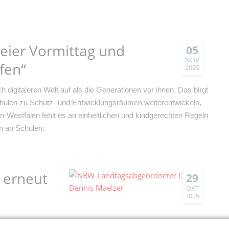
reier Vormittag und
05
NOV
fen“
2025
 digitaleren Welt auf als die Generationen vor ihnen. Das birgt
chulen zu Schutz- und Entwicklungsräumen weiterentwickeln,
n-Westfalen fehlt es an einheitlichen und kindgerechten Regeln
n an Schulen.
 erneut
29
OKT
2025