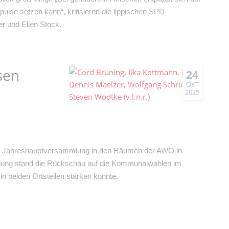
ulse setzen kann“, kritisieren die lippischen SPD-
r und Ellen Stock.
sen
24
OKT
2025
e Jahreshauptversammlung in den Räumen der AWO in
mlung stand die Rückschau auf die Kommunalwahlen im
n beiden Ortsteilen stärken konnte.