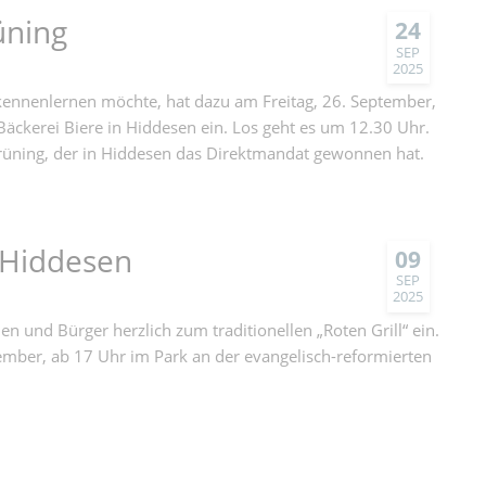
üning
24
SEP
2025
kennenlernen möchte, hat dazu am Freitag, 26. September,
 Bäckerei Biere in Hiddesen ein. Los geht es um 12.30 Uhr.
 Brüning, der in Hiddesen das Direktmandat gewonnen hat.
n Hiddesen
09
SEP
2025
n und Bürger herzlich zum traditionellen „Roten Grill“ ein.
ember, ab 17 Uhr im Park an der evangelisch-reformierten