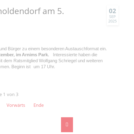
noldendorf am 5.
02
SEP
2025
 und Bürger zu einem besonderen Austauschformat ein.
ptember, im Arnims Park.
Interessierte haben die
it dem Ratsmitglied Wolfgang Schriegel und weiteren
men. Beginn ist
um 17 Uhr.
te 1 von 3
Vorwärts
Ende