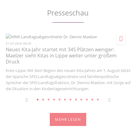
Facebook
Instagram
Twitter
Twitter
Presseschau
31.07.2026 08:30
Neues Kita-Jahr startet mit 345 Plätzen weniger:
Maelzer sieht Kitas in Lippe weiter unter großem
Druck
Kreis Lippe. Mit dem Beginn des neuen Kita-Jahres am 1. August blickt
der lippische SPD-Landtagsabgeordnete und familienpolitische
Sprecher der SPD-Landtagsfraktion, Dr. Dennis Maelzer, mit Sorge auf
die Situation in den Kindertageseinrichtungen.
MEHR LESEN