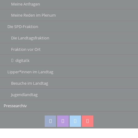
Meine Anfragen
Meine Reden im Plenum
Die SPD-Fraktion
Die Landtagsfraktion
Fraktion vor Ort
digital:k
Lipper*innen im Landtag
Besuche im Landtag
Jugendlandtag
Pressearchiv