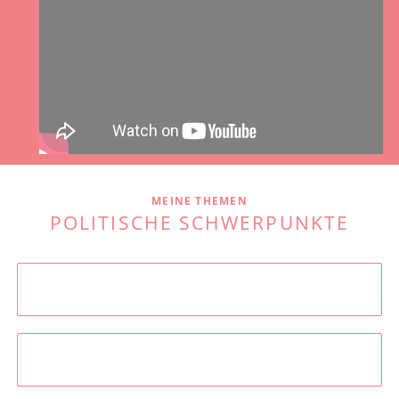
MEINE THEMEN
POLITISCHE SCHWERPUNKTE