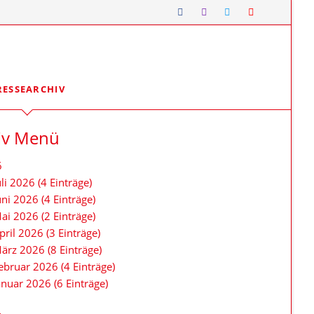
Navigation
RESSEARCHIV
überspringen
Lipper*innen im Landtag
iv Menü
Meine Lippischen Kolleg*innen:
Ellen Stock
6
Alexander Baer
uli 2026 (4 Einträge)
uni 2026 (4 Einträge)
Besuche im Landtag
ai 2026 (2 Einträge)
Jugendlandtag
pril 2026 (3 Einträge)
ärz 2026 (8 Einträge)
ebruar 2026 (4 Einträge)
anuar 2026 (6 Einträge)