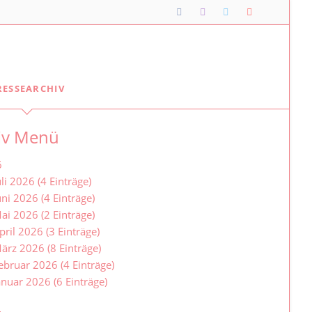
Navigation
RESSEARCHIV
überspringen
Lipper*innen im Landtag
iv Menü
Meine Lippischen Kolleg*innen:
Ellen Stock
6
Alexander Baer
uli 2026 (4 Einträge)
uni 2026 (4 Einträge)
Besuche im Landtag
ai 2026 (2 Einträge)
Jugendlandtag
pril 2026 (3 Einträge)
ärz 2026 (8 Einträge)
ebruar 2026 (4 Einträge)
anuar 2026 (6 Einträge)