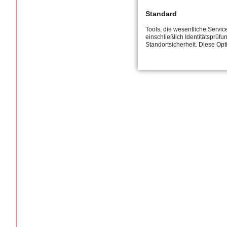
Standard
Tools, die wesentliche Servi
einschließlich Identitätsprüfu
Standortsicherheit. Diese Op