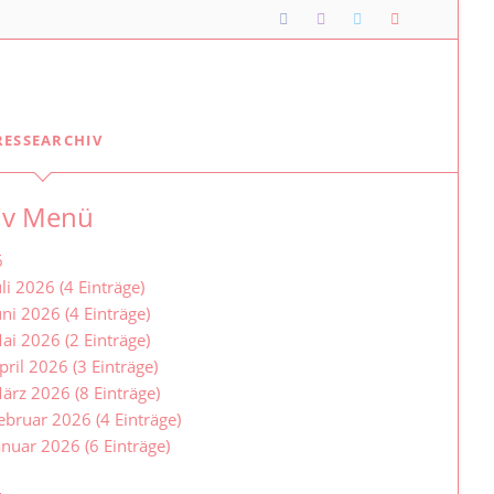
Navigation
RESSEARCHIV
überspringen
Lipper*innen im Landtag
iv Menü
Meine Lippischen Kolleg*innen:
Ellen Stock
6
Alexander Baer
uli 2026 (4 Einträge)
uni 2026 (4 Einträge)
Besuche im Landtag
ai 2026 (2 Einträge)
Jugendlandtag
pril 2026 (3 Einträge)
ärz 2026 (8 Einträge)
ebruar 2026 (4 Einträge)
anuar 2026 (6 Einträge)