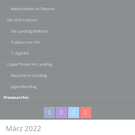
Meine Reden im Plenum
Die SPD-Fraktion
Die Landtagsfraktion
Fraktion vor Ort
digital:k
Lipper*innen im Landtag
Besuche im Landtag
Jugendlandtag
Pressearchiv
März 2022
Facebook
Instagram
Twitter
Twitter