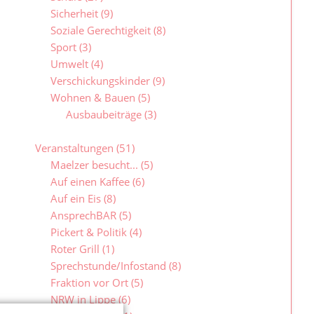
Sicherheit
(9)
Soziale Gerechtigkeit
(8)
Sport
(3)
Umwelt
(4)
Verschickungskinder
(9)
Wohnen & Bauen
(5)
Ausbaubeiträge
(3)
Veranstaltungen
(51)
Maelzer besucht...
(5)
Auf einen Kaffee
(6)
Auf ein Eis
(8)
AnsprechBAR
(5)
Pickert & Politik
(4)
Roter Grill
(1)
Sprechstunde/Infostand
(8)
Fraktion vor Ort
(5)
NRW in Lippe
(6)