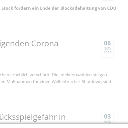
Stock fordern ein Ende der Blockadehaltung von CDU
eigenden Corona-
06
NOV
2020
en erheblich verschärft. Die Infektionszahlen steigen
barten Maßnahmen für einen Wellenbrecher-Shutdown sind
ücksspielgefahr in
03
NOV
2020