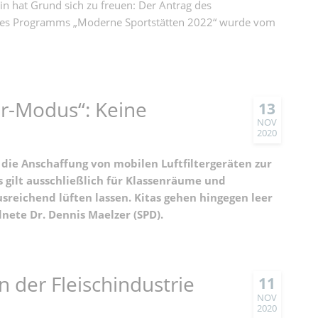
in hat Grund sich zu freuen: Der Antrag des
 des Programms „Moderne Sportstätten 2022“ wurde vom
r-Modus“: Keine
13
NOV
2020
die Anschaffung von mobilen Luftfiltergeräten zur
gilt ausschließlich für Klassenräume und
sreichend lüften lassen. Kitas gehen hingegen leer
nete Dr. Dennis Maelzer (SPD).
n der Fleischindustrie
11
NOV
2020